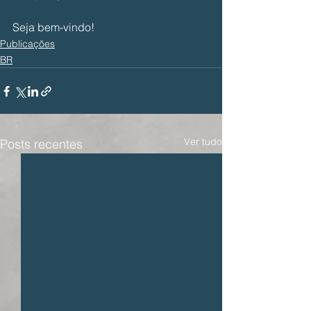
Seja bem-vindo!
Publicações
BR
Ver tudo
Posts recentes