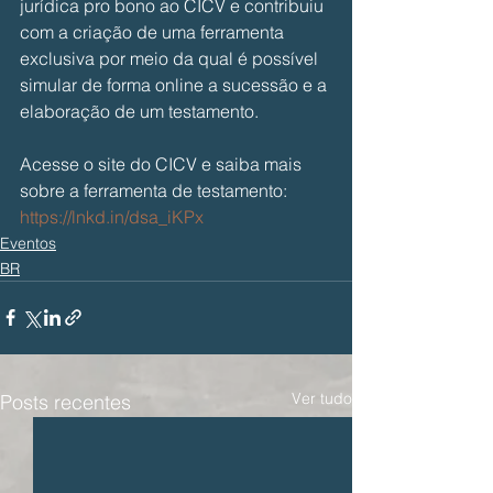
jurídica pro bono ao CICV e contribuiu 
com a criação de uma ferramenta 
exclusiva por meio da qual é possível 
simular de forma online a sucessão e a 
elaboração de um testamento.
Acesse o site do CICV e saiba mais 
sobre a ferramenta de testamento: 
https://lnkd.in/dsa_iKPx
Eventos
BR
Ver tudo
Posts recentes