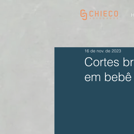
16 de nov. de 2023
Cortes br
em bebê 