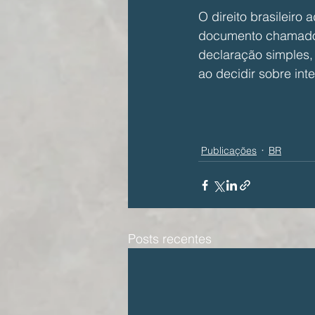
O direito brasileiro
documento chamado t
declaração simples, 
ao decidir sobre in
Publicações
BR
Posts recentes