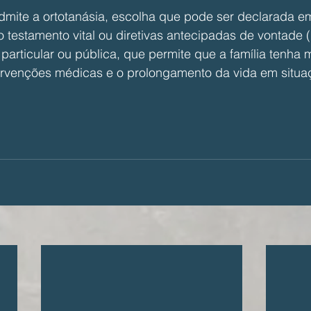
 admite a ortotanásia, escolha que pode ser declarada 
estamento vital ou diretivas antecipadas de vontade 
particular ou pública, que permite que a família tenha m
tervenções médicas e o prolongamento da vida em situaç