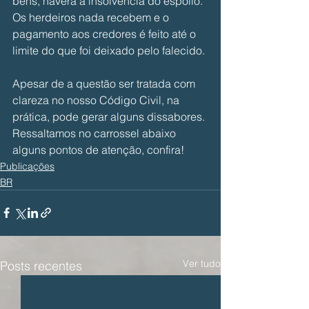
bens, haverá a insolvência do espólio. 
Os herdeiros nada recebem e o 
pagamento aos credores é feito até o 
limite do que foi deixado pelo falecido.
Apesar de a questão ser tratada com 
clareza no nosso Código Civil, na 
prática, pode gerar alguns dissabores. 
Ressaltamos no carrossel abaixo 
alguns pontos de atenção, confira!
Publicações
BR
Ver tudo
Posts recentes