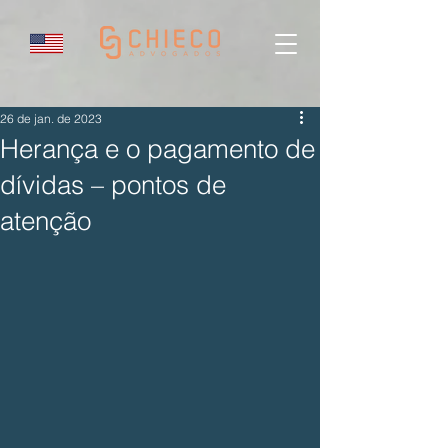
26 de jan. de 2023
Herança e o pagamento de
dívidas – pontos de
atenção