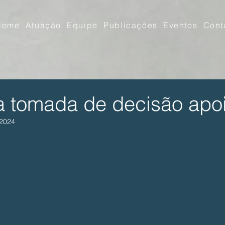
Home
Atuação
Equipe
Publicações
Eventos
Cont
a tomada de decisão apo
 2024