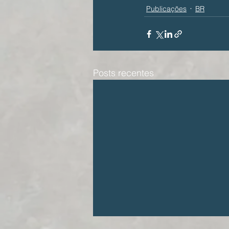
Publicações
BR
Posts recentes