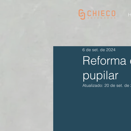
6 de set. de 2024
Reforma 
pupilar
Atualizado:
20 de set. de