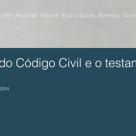
Home
Atuação
Equipe
Publicações
Eventos
Cont
do Código Civil e o test
 2024