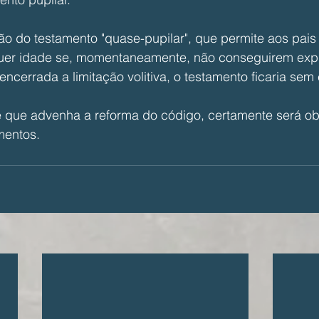
o do testamento "quase-pupilar", que permite aos pais 
quer idade se, momentaneamente, não conseguirem expr
ncerrada a limitação volitiva, o testamento ficaria sem e
é que advenha a reforma do código, certamente será ob
mentos.