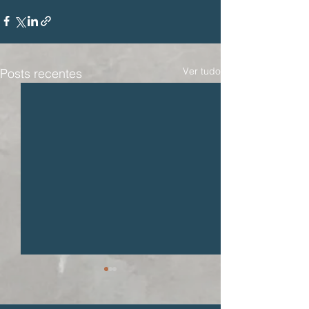
Ver tudo
Posts recentes