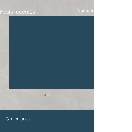
Ver tudo
Posts recentes
Comentários