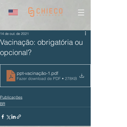
14 de out. de 2021
Vacinação: obrigatória ou
opcional?
ppt-vacinação-1
.pdf
Fazer download de PDF • 278KB
Publicações
BR