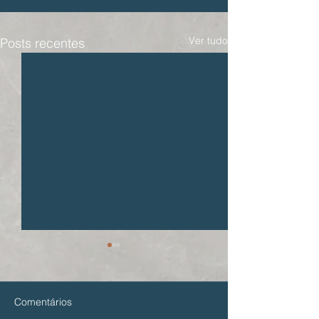
Ver tudo
Posts recentes
Comentários