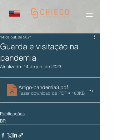
14 de out. de 2021
Guarda e visitação na
pandemia
Atualizado:
14 de jun. de 2023
Artigo-pandemia3
.pdf
Fazer download de PDF • 180KB
Publicações
BR