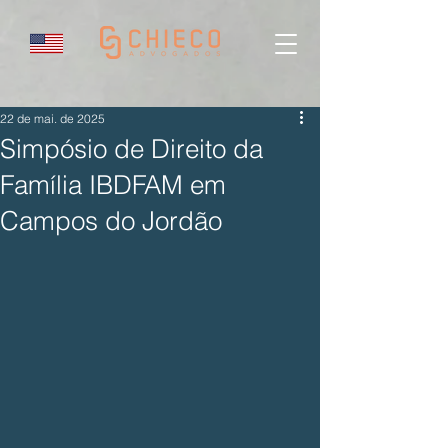
22 de mai. de 2025
Simpósio de Direito da
Família IBDFAM em
Campos do Jordão