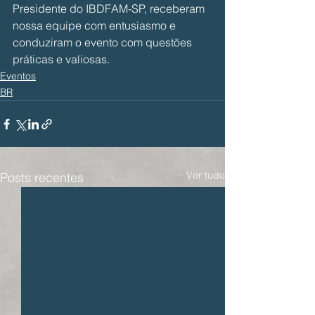
Presidente do IBDFAM-SP, receberam 
nossa equipe com entusiasmo e 
conduziram o evento com questões 
práticas e valiosas.
Eventos
BR
Ver tudo
Posts recentes