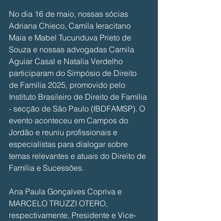
No dia 16 de maio, nossas sócias 
Adriana Chieco, Camila Ieracitano 
Maia e Mabel Tucunduva Prieto de 
Souza e nossas advogadas Camila 
Aguiar Casal e Natalia Verdelho 
participaram do Simpósio de Direito 
de Família 2025, promovido pelo 
Instituto Brasileiro de Direito de Família 
- secção de São Paulo (IBDFAMSP). O 
evento aconteceu em Campos do 
Jordão e reuniu profissionais e 
especialistas para dialogar sobre 
temas relevantes e atuais do Direito de 
Família e Sucessões.
Ana Paula Gonçalves Copriva e 
MARCELO TRUZZI OTERO, 
respectivamente, Presidente e Vice-