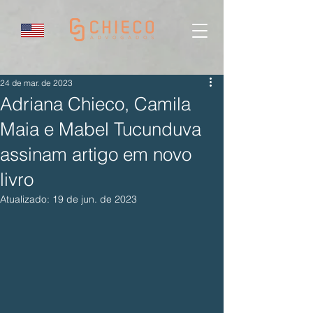
24 de mar. de 2023
Adriana Chieco, Camila
Maia e Mabel Tucunduva
assinam artigo em novo
livro
Atualizado:
19 de jun. de 2023