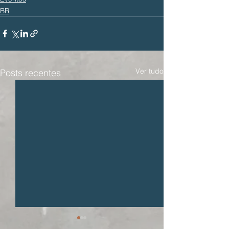
BR
Ver tudo
Posts recentes