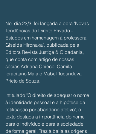
No  dia 23/3, foi lançada a obra "Novas 
Tendências do Direito Privado - 
Estudos em homenagem à professora 
Giselda Hironaka", publicada pela 
Editora Revista Justiça & Cidadania, 
que conta com artigo de nossas 
sócias Adriana Chieco, Camila 
Ieracitano Maia e Mabel Tucunduva 
Prieto de Souza.
Intitulado "O direito de adequar o nome 
à identidade pessoal e a hipótese da 
retificação por abandono afetivo", o 
texto destaca a importância do nome 
para o indivíduo e para a sociedade 
de forma geral. Traz à baila as origens 