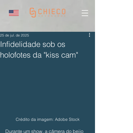
25 de jul. de 2025
Infidelidade sob os
holofotes da "kiss cam"
Crédito da imagem: Adobe Stock
Durante um show, a câmera do beijo 