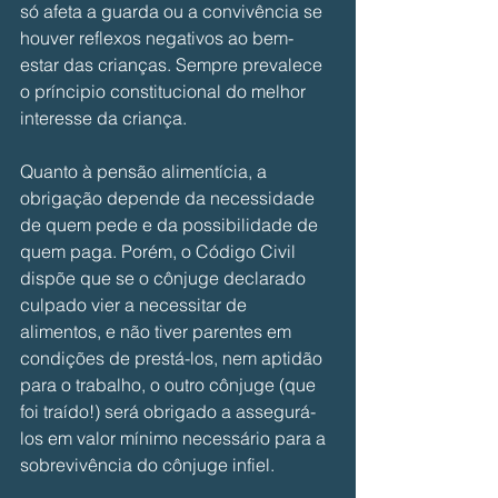
só afeta a guarda ou a convivência se 
houver reflexos negativos ao bem-
estar das crianças. Sempre prevalece 
o príncipio constitucional do melhor 
interesse da criança.
Quanto à pensão alimentícia, a 
obrigação depende da necessidade 
de quem pede e da possibilidade de 
quem paga. Porém, o Código Civil 
dispõe que se o cônjuge declarado 
culpado vier a necessitar de 
alimentos, e não tiver parentes em 
condições de prestá-los, nem aptidão 
para o trabalho, o outro cônjuge (que 
foi traído!) será obrigado a assegurá-
los em valor mínimo necessário para a 
sobrevivência do cônjuge infiel.