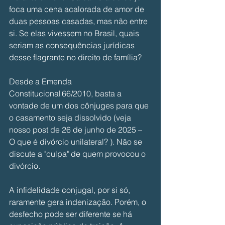
foca uma cena acalorada de amor de 
duas pessoas casadas, mas não entre 
si. Se elas vivessem no Brasil, quais 
seriam as consequências jurídicas 
desse flagrante no direito de família?
Desde a Emenda 
Constitucional 66/2010, basta a 
vontade de um dos cônjuges para que 
o casamento seja dissolvido (veja 
nosso post de 26 de junho de 2025 – 
O que é divórcio unilateral? ). Não se 
discute a "culpa" de quem provocou o 
divórcio.
A infidelidade conjugal, por si só, 
raramente gera indenização. Porém, o 
desfecho pode ser diferente se há 