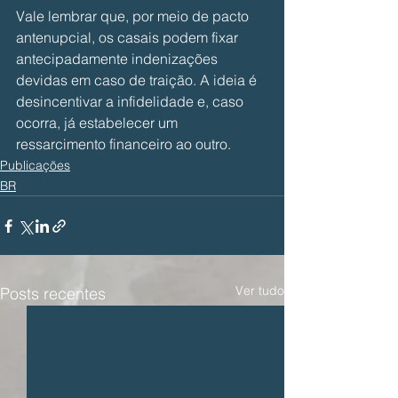
Vale lembrar que, por meio de pacto 
antenupcial, os casais podem fixar 
antecipadamente indenizações 
devidas em caso de traição. A ideia é 
desincentivar a infidelidade e, caso 
ocorra, já estabelecer um 
ressarcimento financeiro ao outro.
Publicações
BR
Ver tudo
Posts recentes