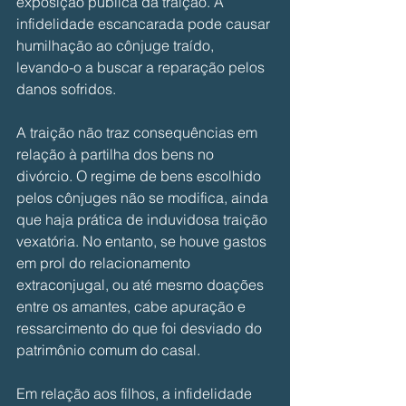
exposição pública da traição. A 
infidelidade escancarada pode causar 
humilhação ao cônjuge traído, 
levando-o a buscar a reparação pelos 
danos sofridos. 
A traição não traz consequências em 
relação à partilha dos bens no 
divórcio. O regime de bens escolhido 
pelos cônjuges não se modifica, ainda 
que haja prática de induvidosa traição 
vexatória. No entanto, se houve gastos 
em prol do relacionamento 
extraconjugal, ou até mesmo doações 
entre os amantes, cabe apuração e 
ressarcimento do que foi desviado do 
patrimônio comum do casal. 
Em relação aos filhos, a infidelidade 