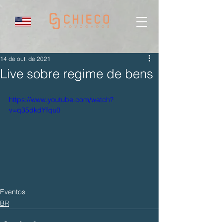
14 de out. de 2021
Live sobre regime de bens
https://www.youtube.com/watch?
v=q35dkdYfqu0
Eventos
BR