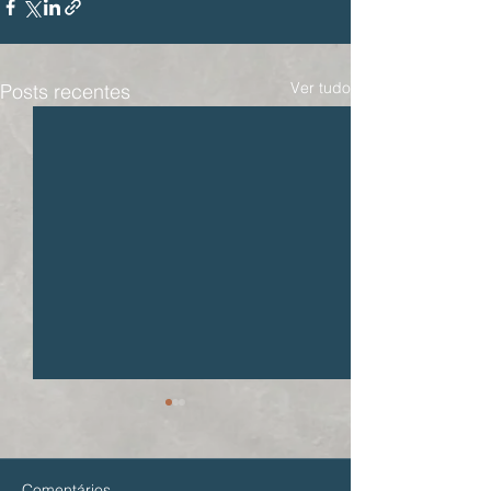
Ver tudo
Posts recentes
Comentários