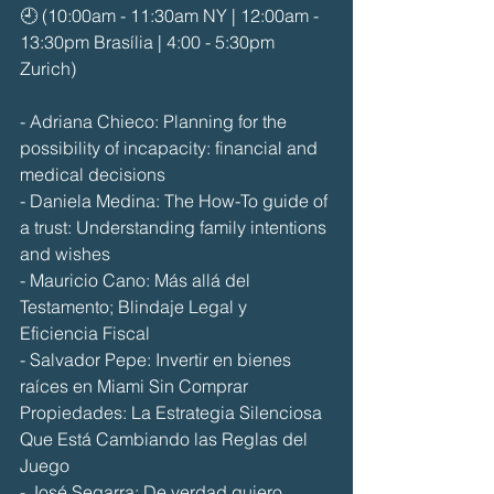
🕘 (10:00am - 11:30am NY | 12:00am - 
13:30pm Brasília | 4:00 - 5:30pm 
Zurich)
- Adriana Chieco: Planning for the 
possibility of incapacity: financial and 
medical decisions
- Daniela Medina: The How-To guide of 
a trust: Understanding family intentions 
and wishes
- Mauricio Cano: Más allá del 
Testamento; Blindaje Legal y 
Eficiencia Fiscal
- Salvador Pepe: Invertir en bienes 
raíces en Miami Sin Comprar 
Propiedades: La Estrategia Silenciosa 
Que Está Cambiando las Reglas del 
Juego
- José Segarra: De verdad quiero 