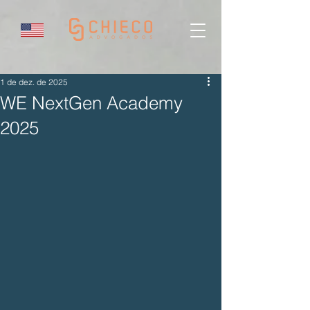
1 de dez. de 2025
WE NextGen Academy
2025