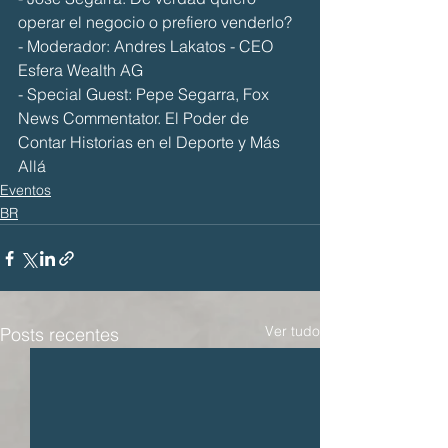
operar el negocio o prefiero venderlo?
- Moderador: Andres Lakatos - CEO 
Esfera Wealth AG
- Special Guest: Pepe Segarra, Fox 
News Commentator. El Poder de 
Contar Historias en el Deporte y Más 
Allá
Eventos
BR
Ver tudo
Posts recentes