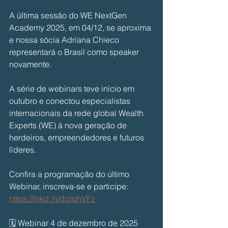
A última sessão do WE NextGen 
Academy 2025, em 04/12, se aproxima 
e nossa sócia Adriana Chieco 
representará o Brasil como speaker 
novamente.
A série de webinars teve início em 
outubro e conectou especialistas 
internacionais da rede global Wealth 
Experts (WE) à nova geração de 
herdeiros, empreendedores e futuros 
líderes.
Confira a programação do último 
Webinar, inscreva-se e participe: 
https://lnkd.in/dgtqhVFz
🗓️ Webinar 4 de dezembro de 2025