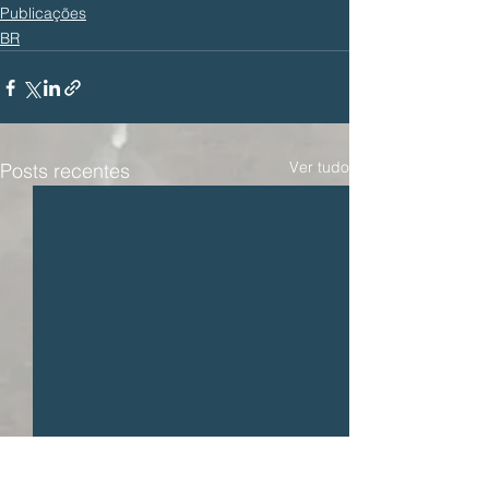
Publicações
BR
Ver tudo
Posts recentes