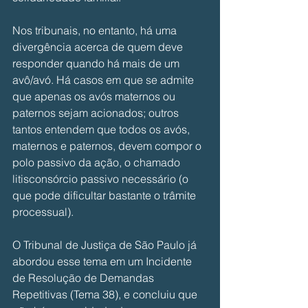
Nos tribunais, no entanto, há uma 
divergência acerca de quem deve 
responder quando há mais de um 
avô/avó. Há casos em que se admite 
que apenas os avós maternos ou 
paternos sejam acionados; outros 
tantos entendem que todos os avós, 
maternos e paternos, devem compor o 
polo passivo da ação, o chamado 
litisconsórcio passivo necessário (o 
que pode dificultar bastante o trâmite 
processual). 
O Tribunal de Justiça de São Paulo já 
abordou esse tema em um Incidente 
de Resolução de Demandas 
Repetitivas (Tema 38), e concluiu que 