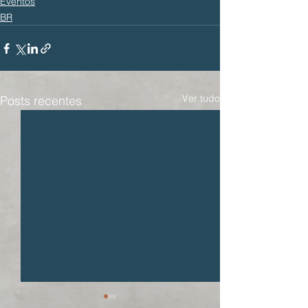
Eventos
BR
Ver tudo
Posts recentes