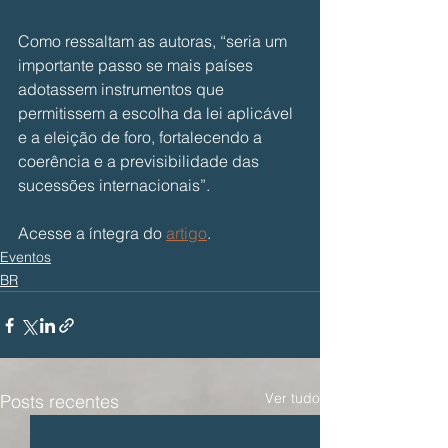
Como ressaltam as autoras, “seria um 
importante passo se mais países 
adotassem instrumentos que 
permitissem a escolha da lei aplicável 
e a eleição de foro, fortalecendo a 
coerência e a previsibilidade das 
sucessões internacionais”.
Acesse a íntegra do 
artigo
.
Eventos
BR
Ver tudo
Posts recentes